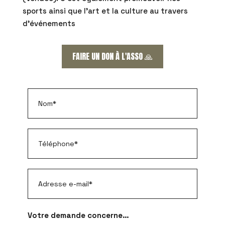
sports ainsi que l’art et la culture au travers
d’événements
FAIRE UN DON À L'ASSO 🙏
Votre demande concerne…