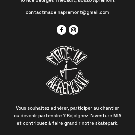
10 Rue Georges Thébault, 85220 Apremont
contactmadeinapremont@gmail.com
Vous souhaitez adhérer, participer au chantier
ou devenir partenaire ? Rejoignez l’aventure MIA
et contribuez à faire grandir notre skatepark.