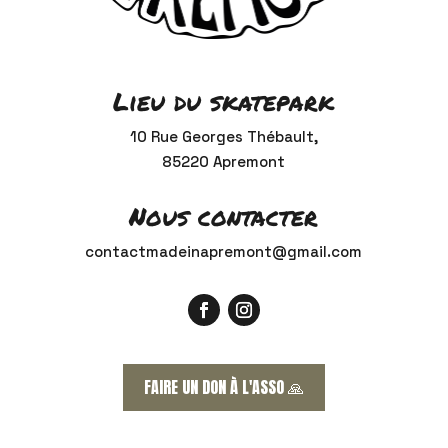
Lieu du skatepark
10 Rue Georges Thébault,
85220 Apremont
Nous contacter
contactmadeinapremont@gmail.com
FAIRE UN DON À L'ASSO 🙏